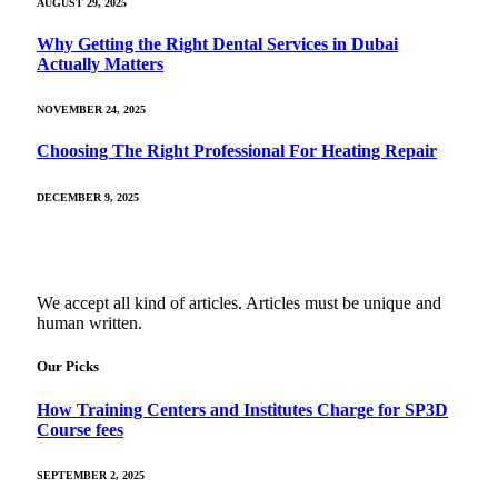
AUGUST 29, 2025
Why Getting the Right Dental Services in Dubai
Actually Matters
NOVEMBER 24, 2025
Choosing The Right Professional For Heating Repair
DECEMBER 9, 2025
We accept all kind of articles. Articles must be unique and
human written.
Our Picks
How Training Centers and Institutes Charge for SP3D
Course fees
SEPTEMBER 2, 2025