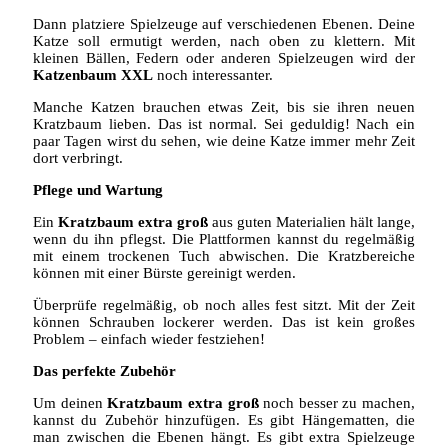
Dann platziere Spielzeuge auf verschiedenen Ebenen. Deine
Katze soll ermutigt werden, nach oben zu klettern. Mit
kleinen Bällen, Federn oder anderen Spielzeugen wird der
Katzenbaum XXL
noch interessanter.
Manche Katzen brauchen etwas Zeit, bis sie ihren neuen
Kratzbaum lieben. Das ist normal. Sei geduldig! Nach ein
paar Tagen wirst du sehen, wie deine Katze immer mehr Zeit
dort verbringt.
Pflege und Wartung
Ein
Kratzbaum extra groß
aus guten Materialien hält lange,
wenn du ihn pflegst. Die Plattformen kannst du regelmäßig
mit einem trockenen Tuch abwischen. Die Kratzbereiche
können mit einer Bürste gereinigt werden.
Überprüfe regelmäßig, ob noch alles fest sitzt. Mit der Zeit
können Schrauben lockerer werden. Das ist kein großes
Problem – einfach wieder festziehen!
Das perfekte Zubehör
Um deinen
Kratzbaum extra groß
noch besser zu machen,
kannst du Zubehör hinzufügen. Es gibt Hängematten, die
man zwischen die Ebenen hängt. Es gibt extra Spielzeuge