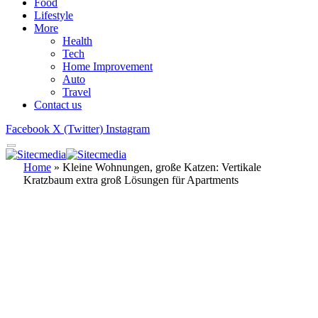
Food
Lifestyle
More
Health
Tech
Home Improvement
Auto
Travel
Contact us
Facebook
X (Twitter)
Instagram
Home
»
Kleine Wohnungen, große Katzen: Vertikale
Kratzbaum extra groß Lösungen für Apartments