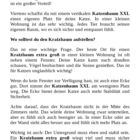
ist ein großer Vorteil!
Viertens schaffst du mit einem vertikalen
Katzenbaum XXL
einen eigenen Platz für deine Katze. In einer kleinen
Wohnung ist das sehr wichtig. Jedes Tier braucht seinen
eigenen Raum, wo es sich sicher und entspannt fühlt.
Wo solltest du den Kratzbaum aufstellen?
Das ist eine wichtige Frage. Der beste Ort für einen
Kratzbaum extra groß
in einer kleinen Wohnung ist oft
neben einem Fenster. Deine Katze kann nach draußen
schauen, Vögel beobachten und die Sonne genießen. Das ist
für Katzen unglaublich wichtig!
Wenn du kein Fenster zur Verfügung hast, ist auch eine Ecke
gut. Dort nimmt der
Katzenbaum XXL
am wenigsten Platz
weg. Die Ecke bietet deiner Katze auch mehr Stabilität und
Sicherheit.
Achte darauf, dass der Kratzbaum nicht in der Mitte des
Zimmers steht. Das würde deine Wohnung zwar unterteilen,
aber es fühlt sich auch beengter an. In einer Ecke oder an
der Wand sieht alles besser aus und fühlt sich mehr Platz an.
Wichtig ist auch: Der Untergrund muss eben und stabil sein.
Ein
Kratzbaum extra groß
wiegt viel und muss sicher