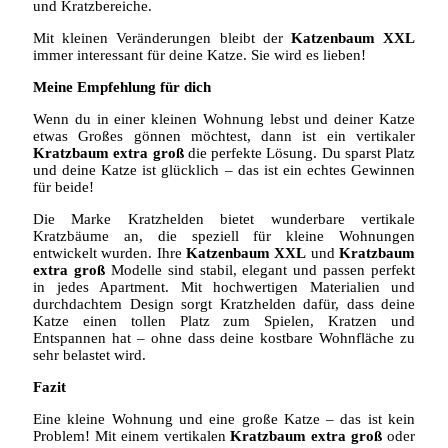
und Kratzbereiche.
Mit kleinen Veränderungen bleibt der
Katzenbaum XXL
immer interessant für deine Katze. Sie wird es lieben!
Meine Empfehlung für dich
Wenn du in einer kleinen Wohnung lebst und deiner Katze
etwas Großes gönnen möchtest, dann ist ein vertikaler
Kratzbaum extra groß
die perfekte Lösung. Du sparst Platz
und deine Katze ist glücklich – das ist ein echtes Gewinnen
für beide!
Die Marke Kratzhelden bietet wunderbare vertikale
Kratzbäume an, die speziell für kleine Wohnungen
entwickelt wurden. Ihre
Katzenbaum XXL
und
Kratzbaum
extra groß
Modelle sind stabil, elegant und passen perfekt
in jedes Apartment. Mit hochwertigen Materialien und
durchdachtem Design sorgt Kratzhelden dafür, dass deine
Katze einen tollen Platz zum Spielen, Kratzen und
Entspannen hat – ohne dass deine kostbare Wohnfläche zu
sehr belastet wird.
Fazit
Eine kleine Wohnung und eine große Katze – das ist kein
Problem! Mit einem vertikalen
Kratzbaum extra groß
oder