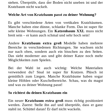
stehen. Überprüfe, dass der Boden nicht uneben ist und der
Kratzbaum nicht wackelt.
Welche Art von Kratzbaum passt zu deiner Wohnung?
Es gibt verschiedene Arten von vertikalen Kratzbäumen.
Manche haben eine dünne, schlanke Form. Das ist super für
sehr kleine Wohnungen. Ein
Katzenbaum XXL
muss nicht
breit sein – er kann auch schmal und sehr hoch sein!
Andere
Kratzbaum extra groß
Modelle haben mehrere
Bereiche in verschiedenen Richtungen. Sie wachsen nicht
nur nach oben, sondern auch ein bisschen zu den Seiten.
Das sieht moderner aus und gibt deiner Katze noch mehr
Möglichkeiten zum Spielen.
Bei der Wahl ist auch wichtig: Welche Materialien
verwendest du? Sisal ist super für Kratzen. Plüsch ist
gemütlich zum Liegen. Manche Kratzbäume haben sogar
kleine Höhlen oder Kuschelbereiche. Schau, was du magst
und was zu deiner Wohnung passt!
So richtest du deinen Kratzbaum ein
Ein neuer
Kratzbaum extra groß
muss richtig positioniert
werden. Zuerst: Stelle ihn auf und überprüfe, dass er ganz
stabil ist. Schüttel daran! Er darf nicht wackeln.