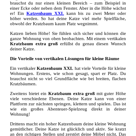
brauchst du nur einen kleinen Bereich – zum Beispiel in
einer Ecke oder neben dem Fenster. Aber in die Höhe wächst
er! Ein
Katzenbaum XXL
kann bis zu zwei Meter oder
höher werden. So hat deine Katze viel mehr Spielfläche,
obwohl der Kratzbaum kaum Platz wegnimmt.
Katzen lieben Höhe! Sie fühlen sich sicher und können die
ganze Wohnung von oben beobachten. Mit einem vertikalen
Kratzbaum extra groß
erfüllst du genau diesen Wunsch
deiner Katze.
Die Vorteile von vertikalen Lösungen für kleine Räume
Ein vertikaler
Katzenbaum XXL
hat viele Vorteile für kleine
Wohnungen. Erstens, wie schon gesagt, spart er Platz. Du
brauchst nicht so viel Grundfläche wie bei breiten, flachen
Kratzbäumen.
Zweitens bietet ein
Kratzbaum extra groß
mit guter Höhe
viele verschiedene Ebenen. Deine Katze kann von einer
Plattform zur nächsten springen, klettern und spielen. Das ist
wie ein großes Abenteuer-Spielzeug direkt in deiner
Wohnung!
Drittens macht ein hoher Katzenbaum deine kleine Wohnung
gemütlicher. Deine Katze ist glücklich und aktiv. Sie kratzt
an den richtigen Stellen und zerstört deine Möbel nicht. Das