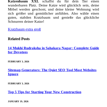
Katzenbaum XXL
schaffst du für dein Tier einen
wunderbaren Platz. Deine Katze wird glücklich sein, deine
Möbel werden geschont, und deine kleine Wohnung wird
sich größer und gemütlicher anfühlen. Also wähle einen
guten, stabilen Kratzbaum und genieße das glückliche
Schnurren deiner Katze!
Kratzbaum extra groß
Related
Posts
14 Mukhi Rudraksha in Sahakara Nagar: Complete Guide
for Devotees
FEBRUARY 3, 2026
Sitemap Generators: The Quiet SEO Tool Most Websites
Ignore
FEBRUARY 3, 2026
Top 5 Tips for Starting Your New Construction
JANUARY 19, 2026