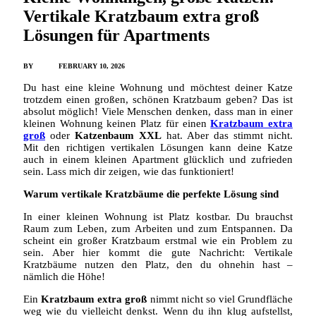
Vertikale Kratzbaum extra groß
Lösungen für Apartments
BY
ADMIN
FEBRUARY 10, 2026
Du hast eine kleine Wohnung und möchtest deiner Katze
trotzdem einen großen, schönen Kratzbaum geben? Das ist
absolut möglich! Viele Menschen denken, dass man in einer
kleinen Wohnung keinen Platz für einen
Kratzbaum extra
groß
oder
Katzenbaum XXL
hat. Aber das stimmt nicht.
Mit den richtigen vertikalen Lösungen kann deine Katze
auch in einem kleinen Apartment glücklich und zufrieden
sein. Lass mich dir zeigen, wie das funktioniert!
Warum vertikale Kratzbäume die perfekte Lösung sind
In einer kleinen Wohnung ist Platz kostbar. Du brauchst
Raum zum Leben, zum Arbeiten und zum Entspannen. Da
scheint ein großer Kratzbaum erstmal wie ein Problem zu
sein. Aber hier kommt die gute Nachricht: Vertikale
Kratzbäume nutzen den Platz, den du ohnehin hast –
nämlich die Höhe!
Ein
Kratzbaum extra groß
nimmt nicht so viel Grundfläche
weg wie du vielleicht denkst. Wenn du ihn klug aufstellst,