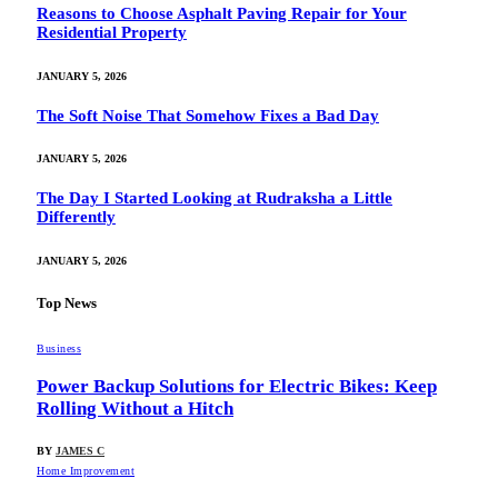
Reasons to Choose Asphalt Paving Repair for Your
Residential Property
JANUARY 5, 2026
The Soft Noise That Somehow Fixes a Bad Day
JANUARY 5, 2026
The Day I Started Looking at Rudraksha a Little
Differently
JANUARY 5, 2026
Top News
Business
Power Backup Solutions for Electric Bikes: Keep
Rolling Without a Hitch
BY
JAMES C
Home Improvement