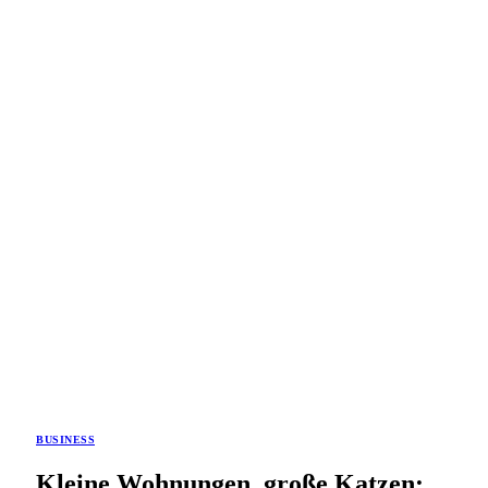
BUSINESS
Kleine Wohnungen, große Katzen: