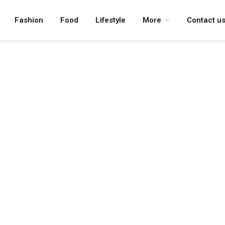
Fashion
Food
Lifestyle
More
Contact u