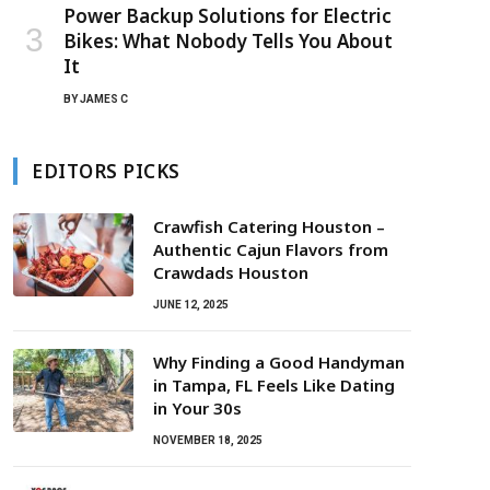
Power Backup Solutions for Electric
Bikes: What Nobody Tells You About
It
BY
JAMES C
EDITORS PICKS
Crawfish Catering Houston –
Authentic Cajun Flavors from
Crawdads Houston
JUNE 12, 2025
Why Finding a Good Handyman
in Tampa, FL Feels Like Dating
in Your 30s
NOVEMBER 18, 2025