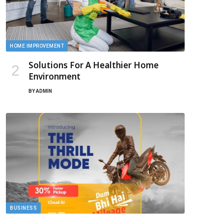
HOME IMPROVEMENT
Solutions For A Healthier Home
Environment
BY
ADMIN
BUSINESS