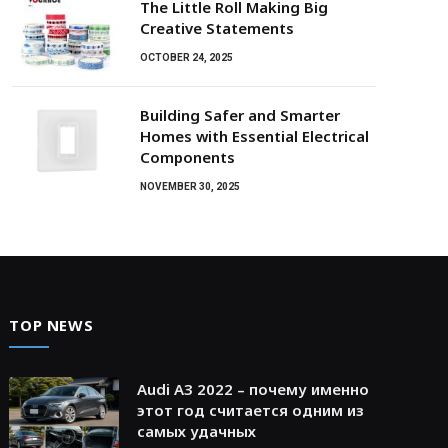
The Little Roll Making Big
Creative Statements
OCTOBER 24, 2025
Building Safer and Smarter
Homes with Essential Electrical
Components
NOVEMBER 30, 2025
TOP NEWS
Audi A3 2022 – почему именно
этот год считается одним из
самых удачных